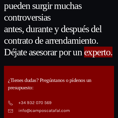
pueden surgir muchas
controversias
antes, durante y después del
contrato de arrendamiento.
Déjate asesorar por un
experto.
¿Tienes dudas? Pregúntanos o pídenos un
presupuesto:
+34 932 070 569
info@camposcatafal.com