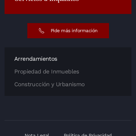
Pide más información
Arrendamientos
Propiedad de Inmuebles
Construcción y Urbanismo
Nota Legal
Política de Privacidad