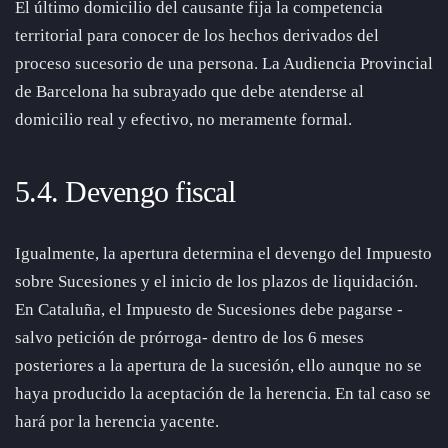
El último domicilio del causante fija la competencia
territorial para conocer de los hechos derivados del
proceso sucesorio de una persona. La Audiencia Provincial
de Barcelona ha subrayado que debe atenderse al
domicilio real y efectivo, no meramente formal.
5.4. Devengo fiscal
Igualmente, la apertura determina el devengo del Impuesto
sobre Sucesiones y el inicio de los plazos de liquidación.
En Cataluña, el Impuesto de Sucesiones debe pagarse -
salvo petición de prórroga- dentro de los 6 meses
posteriores a la apertura de la sucesión, ello aunque no se
haya producido la aceptación de la herencia. En tal caso se
hará por la herencia yacente.