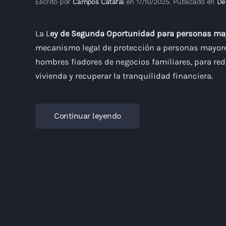
Escrito por
Campos Catafal
en
17/10/2025
. Publicado en
De
La L
ey de Segunda Oportunidad para personas ma
mecanismo legal de protección a personas mayore
hombres fiadores de negocios familiares, para red
vivienda y recuperar la tranquilidad financiera.
Continuar leyendo