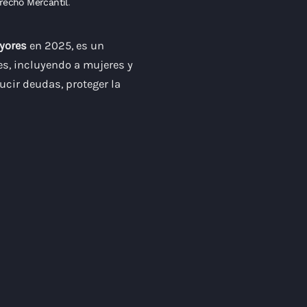
recho Mercantil
.
yores
en 2025, es un
s, incluyendo a mujeres y
ucir deudas, proteger la