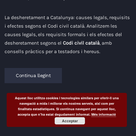
La desheretament a Catalunya: causes legals, requisits
i efectes segons el Codi civil català. Analitzem les
causes legals, els requisits formals i els efectes del
desheretament segons el
Codi civil català
, amb
consells pràctics per a testadors i hereus.
Continua llegint
Aquest lloc utilitza cookies i tecnologies similars per oferir-li una
navegació a mida i millorar els nostres serveis, així com per
finalitats estadístiques. Si continua navegant per aquest lloc,
accepta que n'ha estat degudament informat.
Més informació
Acceptar