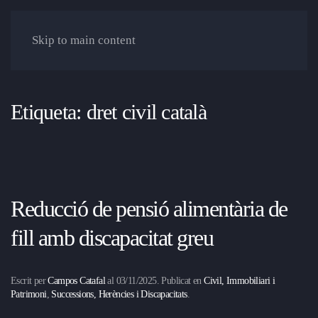
Skip to main content
Etiqueta:
dret civil català
Reducció de pensió alimentària de
fill amb discapacitat greu
Escrit per
Campos Catafal
al
03/11/2025
. Publicat en
Civil, Immobiliari i
Patrimoni
,
Successions, Herències i Discapacitats
.