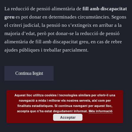
La reducció de pensió alimentària de
fill amb discapacitat
greu
es pot donar en determinades circumstàncies. Segons
el criteri judicial, la pensió no s’extingeix en arribar a la
majoria d’edat, però pot donar-se la reducció de pensió
alimentària de fill amb discapacitat greu, en cas de rebre
ajudes públiques i treballar parcialment.
Continua llegint
Aquest lloc utilitza cookies i tecnologies similars per oferir-li una
navegació a mida i millorar els nostres serveis, així com per
finalitats estadístiques. Si continua navegant per aquest lloc,
accepta que n'ha estat degudament informat.
Més informació
Acceptar