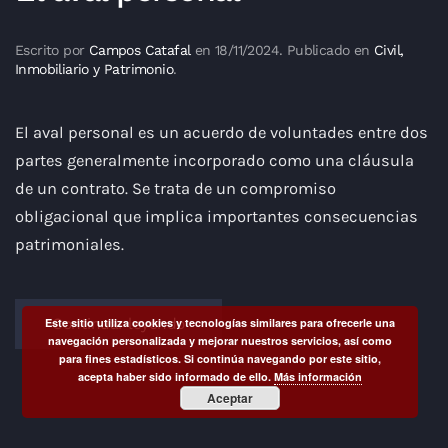
Escrito por
Campos Catafal
en
18/11/2024
. Publicado en
Civil,
Inmobiliario y Patrimonio
.
El aval personal es un acuerdo de voluntades entre dos
partes generalmente incorporado como una cláusula
de un contrato. Se trata de un compromiso
obligacional que implica importantes consecuencias
patrimoniales.
Continuar leyendo
Este sitio utiliza cookies y tecnologías similares para ofrecerle una
navegación personalizada y mejorar nuestros servicios, así como
para fines estadísticos. Si continúa navegando por este sitio,
acepta haber sido informado de ello.
Más información
Aceptar