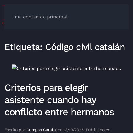
Ir al contenido principal
Etiqueta:
Código civil catalán
Criterios para elegir
asistente cuando hay
conflicto entre hermanos
Escrito por
Campos Catafal
en
13/10/2025
. Publicado en