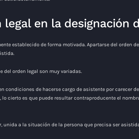
n legal en la designación 
mente establecido de forma motivada. Apartarse del orden de 
istida.
se del orden legal son muy variadas.
n condiciones de hacerse cargo de asistente por carecer de 
, lo cierto es que puede resultar contraproducente el nomb
ar, unida a la situación de la persona que precisa ser asis