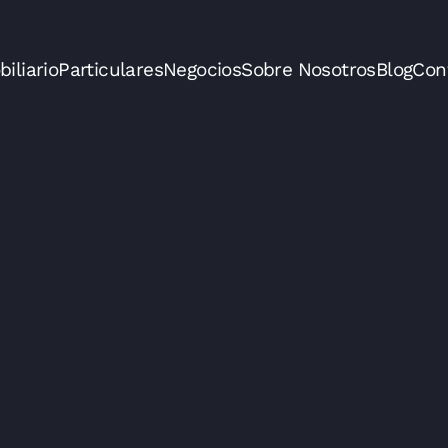
iliario
Particulares
Negocios
Sobre Nosotros
Blog
Con