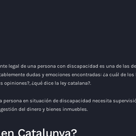
stente legal de una persona con discapacidad es una de las 
itablemente dudas y emociones encontradas: ¿a cuál de lo
s opiniones?, ¿qué dice la ley catalana?.
a persona en situación de discapacidad necesita supervisió
 gestión del dinero y bienes inmuebles.
a en Catalunya?