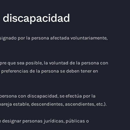
 discapacidad
esignado por la persona afectada voluntariamente,
re que sea posible, la voluntad de la persona con
s preferencias de la persona se deben tener en
 persona con discapacidad, se efectúa por la
areja estable, descendientes, ascendientes, etc.).
e designar personas jurídicas, públicas o