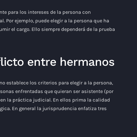
nte para los intereses de la persona con
l. Por ejemplo, puede elegir a la persona que ha
umir el cargo. Ello siempre dependerá de la prueba
flicto entre hermanos
o establece los criterios para elegir a la persona,
ersonas enfrentadas que quieran ser asistente (por
n la práctica judicial. En ellos prima la calidad
ica. En general la jurisprudencia enfatiza tres