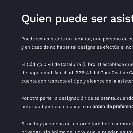
Quien puede ser asis
Puede ser asistente un familiar, una persona de c
y en caso de no haber tal designa se efectúa el no
El
Código Civil de Cataluña (Libro II)
establece que
discapacidad. Así el
art. 226-4.1
del Codi Civil de 
cuenta con respecto al tipo y alcance de la asiste
Por otra parte, la designación de asistente, cuan
autoridad judicial en base a un
orden de preferenc
Si no hay personas del entorno familiar o comunit
privadas, sin ánimo de lucro, que la puedan asumi