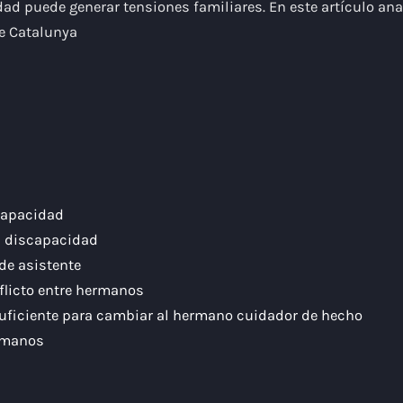
dad puede generar tensiones familiares. En este artículo ana
de Catalunya
capacidad
n discapacidad
 de asistente
nflicto entre hermanos
suficiente para cambiar al hermano cuidador de hecho
ermanos