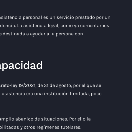
asistencia personal es un servicio prestado por un
endencia. La asistencia legal, como ya comentamos
o
destinada a ayudar a la persona con
apacidad
reto-ley 19/2021, de 31 de agosto,
por el que se
a asistencia era una institución limitada, poco
amplio abanico de situaciones. Por ello la
ilitadas y otros regímenes tutelares.