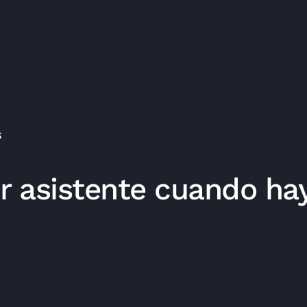
s
ir asistente cuando ha