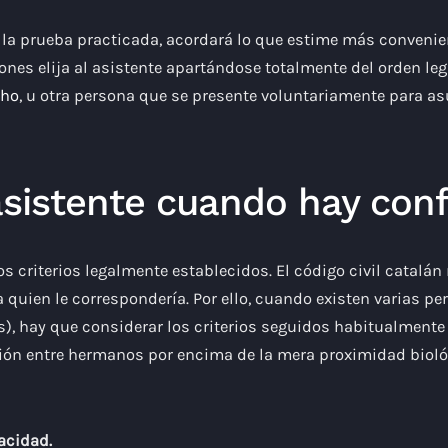
 a la prueba practicada, acordará lo que estime más convenie
nes elija al asistente apartándose totalmente del orden lega
cho
, u otra persona que se presente voluntariamente para as
 asistente cuando hay con
criterios legalmente establecidos. El código civil catalán n
 quien le correspondería. Por ello, cuando existen varias p
, hay que considerar los criterios seguidos habitualmente e
ción entre hermanos por encima de la mera proximidad biológ
acidad.