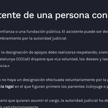
tente de una persona con
onfianza o una fundación pública. El asistente puede ser d
mbramiento por la autoridad judicial.
 la designación de apoyos debe realizarse respetando, siemp
Catalunya (CCCat) dispone que «La voluntad, los deseos y la
ncia.»
do no haya un designación efectuada voluntariamente por la
ia legal
en el que figuran primero los parientes (cónyuge o p
ario que quieran asumir el cargo, la autoridad judicial ha d
r satisfactoriamente.