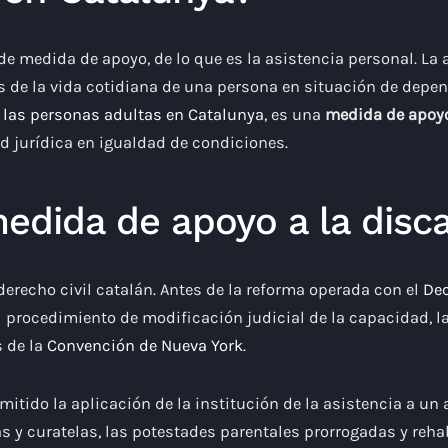
de medida de apoyo, de lo que es la asistencia personal. La 
as de la vida cotidiana de una persona en situación de dep
de las personas adultas en Catalunya
, es una
medida de apoy
 jurídica en igualdad de condiciones.
edida de apoyo a la disc
 derecho civil catalán. Antes de la reforma operada con el
Dec
l procedimiento de modificación judicial de la capacidad, l
s de la
Convención de Nueva York
.
mitido la aplicación de la institución de la asistencia a un 
s y curatelas, las potestades parentales prorrogadas y rehab