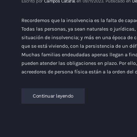
Escrito por
Campos Catafal
en
09/11/2023
. Publicado en
De
Recordemos que la insolvencia es la falta de capa
Todas las personas, ya sean naturales o jurídicas
situación de insolvencia; y más en una época de c
que se está viviendo, con la persistencia de un déf
Muchas familias endeudadas apenas llegan a fi
pueden atender las obligaciones en plazo. Por ello
acreedores de persona física están a la orden del d
Continuar leyendo