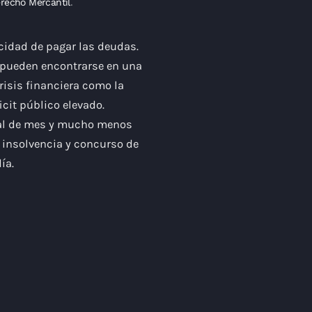
recho Mercantil
.
cidad de pagar las deudas.
, pueden encontrarse en una
risis financiera como la
icit público elevado.
nal de mes y mucho menos
, insolvencia y concurso de
ía.