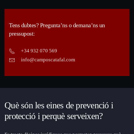
Tens dubtes? Pregunta’ns o demana’ns un
pressupost:
+34 932 070 569
info@camposcatafal.com
Què són les eines de prevenció i
protecció i perquè serveixen?