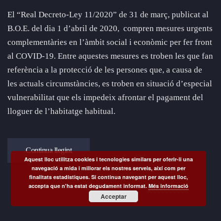
El “Real Decreto-Ley 11/2020” de 31 de març, publicat al
B.O.E. del dia 1 d’abril de 2020, compren mesures urgents
complementàries en l’àmbit social i econòmic per fer front
al COVID-19. Entre aquestes mesures es troben les que fan
referència a la protecció de les persones que, a causa de
les actuals circumstàncies, es troben en situació d’especial
vulnerabilitat que els impedeix afrontar el pagament del
lloguer de l’habitatge habitual.
Continua llegint
Aquest lloc utilitza cookies i tecnologies similars per oferir-li una
navegació a mida i millorar els nostres serveis, així com per
finalitats estadístiques. Si continua navegant per aquest lloc,
accepta que n'ha estat degudament informat.
Més informació
Acceptar