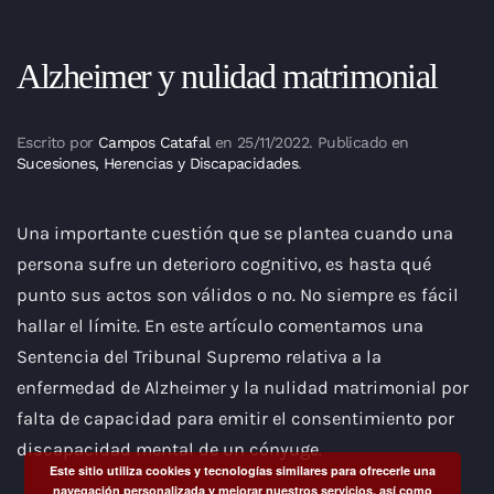
Alzheimer y nulidad matrimonial
Escrito por
Campos Catafal
en
25/11/2022
. Publicado en
Sucesiones, Herencias y Discapacidades
.
Una importante cuestión que se plantea cuando una
persona sufre un deterioro cognitivo, es hasta qué
punto sus actos son válidos o no. No siempre es fácil
hallar el límite. En este artículo comentamos una
Sentencia del Tribunal Supremo relativa a la
enfermedad de Alzheimer y la nulidad matrimonial por
falta de capacidad para emitir el consentimiento por
discapacidad mental de un cónyuge.
Este sitio utiliza cookies y tecnologías similares para ofrecerle una
navegación personalizada y mejorar nuestros servicios, así como