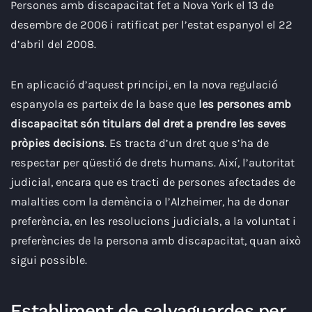
Persones amb discapacitat fet a Nova York el 13 de
desembre de 2006 i ratificat per l’estat espanyol el 22
d’abril del 2008.
En aplicació d’aquest principi, en la nova regulació
espanyola es parteix de la base que
les persones amb
discapacitat són titulars del dret a prendre les seves
pròpies decisions
. Es tracta d’un dret que s’ha de
respectar per qüestió de drets humans. Així, l’autoritat
judicial, encara que es tracti de persones afectades de
malalties com la demència o l’Alzheimer, ha de donar
preferència, en les resolucions judicials, a la voluntat i
preferències de la persona amb discapacitat, quan això
sigui possible.
Establiment de salvaguardes per