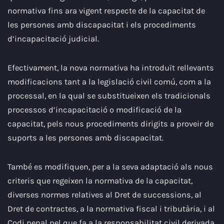
normativa fins ara vigent respecte de la capacitat de
les persones amb discapacitat i els procediments
d’incapacitació judicial.
Efectivament, la nova normativa ha introduït rellevants
modificacions tant a la legislació civil comú, com a la
processal, en la qual se substitueixen els tradicionals
processos d’incapacitació o modificació de la
capacitat, pels nous procediments dirigits a proveir de
suports a les persones amb discapacitat.
També es modifiquen, per a la seva adaptació als nous
criteris que regeixen la normativa de la capacitat,
diverses normes relatives al Dret de successions, al
Dret de contractes, a la normativa fiscal i tributària, i al
Codi penal pel que fa a la responsabilitat civil derivada