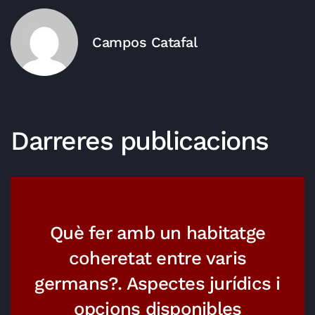
Campos Catafal
Darreres publicacions
Què fer amb un habitatge
coheretat entre varis
germans?. Aspectes jurídics i
opcions disponibles