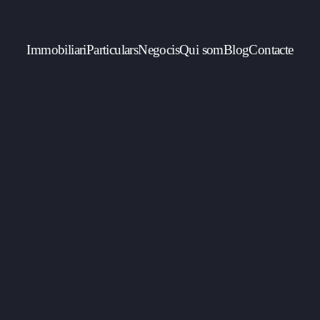
Immobiliari
Particulars
Negocis
Qui som
Blog
Contacte