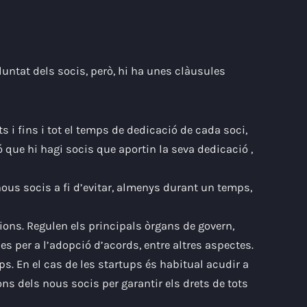
oluntat dels socis, però, hi ha unes clàusules
s i fins i tot el temps de dedicació de cada soci,
nó que hi hagi socis que aportin la seva dedicació
,
nous socis a fi d’evitar, almenys durant un temps,
sions.
Regulen els principals òrgans de govern,
es per a l’adopció d’acords, entre altres aspectes.
ups.
En el cas de les startups és habitual acudir a
ns dels nous socis per garantir els drets de tots