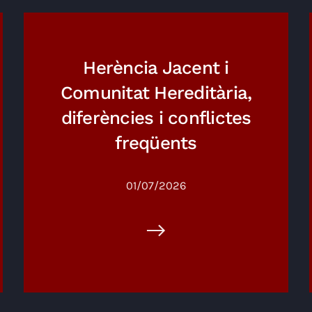
Herència Jacent i
Comunitat Hereditària,
diferències i conflictes
freqüents
01/07/2026