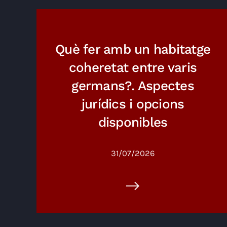
Què fer amb un habitatge
coheretat entre varis
germans?. Aspectes
jurídics i opcions
disponibles
31/07/2026