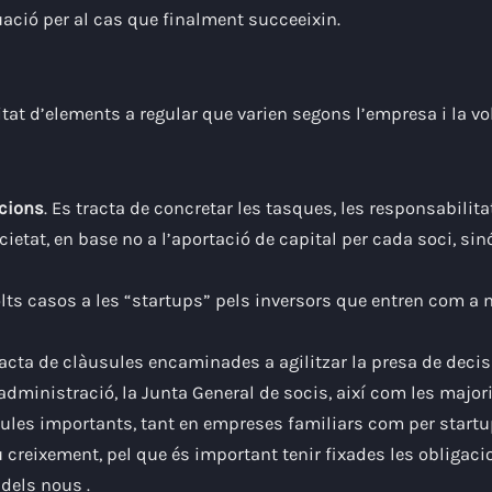
ció per al cas que finalment succeeixin.
sitat d’elements a regular que varien segons l’empresa i la v
acions
.
Es tracta de concretar les tasques, les responsabilitat
cietat, en base no a l’aportació de capital per cada soci, si
olts casos a les “startups” pels inversors que entren com a 
racta de clàusules encaminades a agilitzar la presa de deci
administració, la Junta General de socis, així com les majori
sules importants, tant en empreses familiars com per start
 creixement, pel que és important tenir fixades les obligacio
s dels nous
.