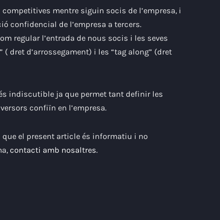
 competitives mentre siguin socis de l’empresa, i
ció confidencial de l’empresa a tercers.
com regular l’entrada de nous socis i les seves
” (
dret d’arrossegament) i les “tag along” (dret
s indiscutible ja que permet tant definir les
inversors confiïn en l’empresa.
ue el present article és informatiu i no
ma,
contacti amb nosaltres
.