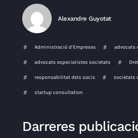
Alexandre Guyotat
Administració d’Empreses
advocats
advocats especialistes societats
Dre
responsabilitat dels socis
societats 
startup consultation
Darreres publicaci