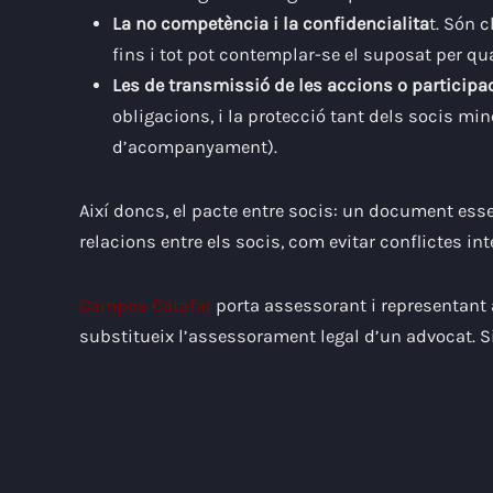
La no competència i la confidencialita
t.
Són c
fins i tot pot contemplar-se el suposat per qua
Les de transmissió de les accions o participa
obligacions, i la protecció tant dels socis mi
d’acompanyament).
Així doncs, el pacte entre socis: un document esse
relacions entre els socis, com evitar conflictes int
Campos Catafal
porta assessorant i representant 
substitueix l’assessorament legal d’un advocat. S