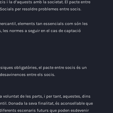
ocis i la d’aquests amb la societat. El pacte entre
ocials per resoldre problemes entre socis.
mercantil, elements tan essencials com són les
s, les normes a seguir
en el cas de captació
iques obligatòries, el pacte entre socis és un
n desavinences
entre els socis.
 voluntat de les parts, i per tant, aquestes, dins
ntil.
Donada la seva finalitat, és aconsellable que
diferents escenaris futurs que poden esdevenir