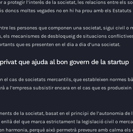
r a protegir l’interès de la societat, les relacions entre els s
s doncs moltes vegades no en hi ha prou amb els Estatuts S
ntre les persones que componen una societat, sigui civil o 
cis, els mecanismes de desbloqueig de situacions conflictive
rtants que es presenten en el dia a dia d’una societat.
privat que ajuda al bon govern de la startup
n el cas de societats mercantils, que estableixen normes bàs
rà a l’empresa subsistir encara en el cas que es produeixi
nts de la societat, basat en el principi de l’autonomia de la
és enllà del que marca
estrictament la legislació civil o merca
en harmonia, perquè això permetrà preveure amb calma els 