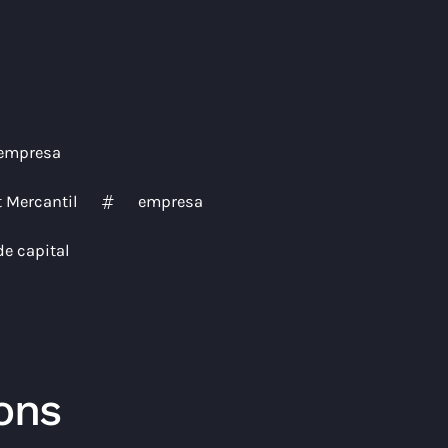
 empresa
t Mercantil
empresa
de capital
ons