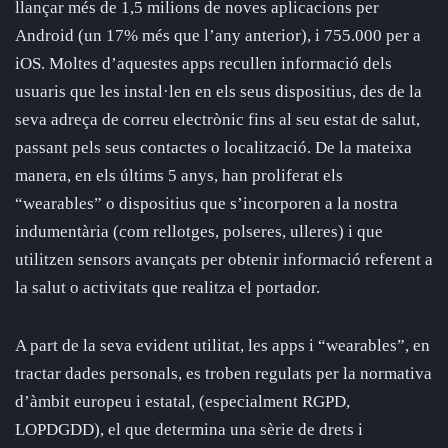
llançar més de 1,5 milions de noves aplicacions per
Android (un 17% més que l’any anterior), i 755.000 per a
iOS. Moltes d’aquestes apps recullen informació dels
usuaris que les instal·len en els seus dispositius, des de la
seva adreça de correu electrònic fins al seu estat de salut,
passant pels seus contactes o localització. De la mateixa
manera, en els últims 5 anys, han proliferat els
“wearables” o dispositius que s’incorporen a la nostra
indumentària (com rellotges, polseres, ulleres) i que
utilitzen sensors avançats per obtenir informació referent a
la salut o activitats que realitza el portador.
A part de la seva evident utilitat, les apps i “wearables”, en
tractar dades personals, es troben regulats per la normativa
d’àmbit europeu i estatal, (especialment RGPD,
LOPDGDD), el que determina una sèrie de drets i