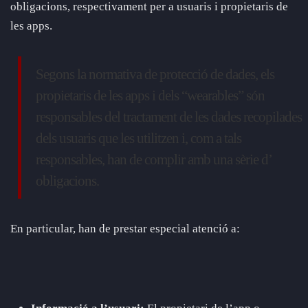
obligacions, respectivament per a usuaris i propietaris de
les apps.
Segons la normativa de protecció de dades, els
propietaris de les apps i dels “wearables” són
responsables del tractament de les dades recopilades
dels usuaris que les utilitzen i, com a tals
responsables, han de complir amb una sèrie d’
obligacions.
En particular, han de prestar especial atenció a: