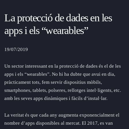
La protecció de dades en les
apps i els “wearables”
19/07/2019
Un sector interessant en la protecció de dades és el de les
apps i els “wearables”. No hi ha dubte que avui en dia,
pràcticament tots, fem servir dispositius mòbils,
smartphones, tablets, polseres, rellotges intel·ligents, etc.
amb les seves apps dinàmiques i fàcils d’instal·lar.
La veritat és que cada any augmenta exponencialment el
nombre d’apps disponibles al mercat. El 2017, es van