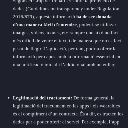
Segons el Grup de Treball 29 sobre la protecció de
dades (Guidelines on transparency under Regulation
2016/679), aquesta informació
ha de ser donada
d’una manera fàcil d’entendre
, podent-se utilitzar
imatges, vídeos, icones, etc. sempre que això no faci
més difícil de veure el text, i de manera que no es faci
pesat de llegir. L’aplicació, per tant, podria oferir la
informació per capes, amb la informació essencial en
una notificació inicial i l’addicional amb un enllaç.
Legitimació del tractament:
De forma general, la
legitimació del tractament en les apps i els wearables
és el compliment d’un contracte. És a dir, es tracten les
dades per a poder oferir el servei. Per exemple, l’app