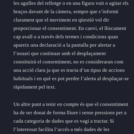
les agulles del rellotge o en una figura vuit o agitar els
braços davant de la càmera, sempre que s’informi
clarament que el moviment en qüestió vol dir
proporcionar el consentiment. En canvi, el lliscament
cap avall o a través dels termes i condicions quan
apareix una declaració a la pantalla per alertar a
l’usuari que continuar amb el desplaçament
constituirà el consentiment, no es consideraran com
una acció clara ja que es tracta d’un tipus de accions
habituals i en què es pot perdre l’alerta al desplaçar-se
ràpidament pel text.
Un altre punt a tenir en compte és que el consentiment
ha de ser donat de forma lliure i sense pressions per a
cada categoria de dades que es vagi a tractar. Si
l’interessat facilita l’accés a més dades de les