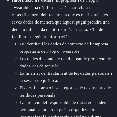
Informació a l’usuari:
El propietari de l’app o
“wearable” ha d’informar a l’usuari clara i
específicament del tractament que es realitzarà a les
seves dades de manera que aquest pugui prendre una
decisió informada en utilitzar l’aplicació. S’ha de
facilitar la següent informació:
La identitat i les dades de contacte de l’empresa
propietària de l’app o “wearable”.
Les dades de contacte del delegat de protecció de
dades, cas de tenir-lo.
La finalitat del tractament de les dades personals i
la seva base jurídica.
Els destinataris o les categories de destinataris de
les dades personals.
La intenció del responsable de transferir dades
personals a un tercer país o organització