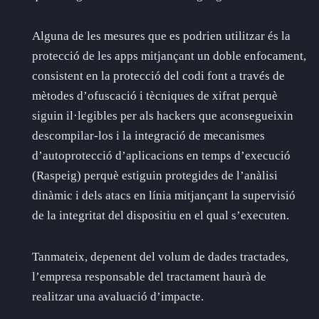
Alguna de les mesures que es podrien utilitzar és la
protecció de les apps mitjançant un doble enfocament,
consistent en la protecció del codi font a través de
mètodes d’ofuscació i tècniques de xifrat perquè
siguin il·legibles per als hackers que aconsegueixin
descompilar-los i la integració de mecanismes
d’autoprotecció d’aplicacions en temps d’execució
(Raspeig) perquè estiguin protegides de l’anàlisi
dinàmic i dels atacs en línia mitjançant la supervisió
de la integritat del dispositiu en el qual s’executen.
Tanmateix, depenent del volum de dades tractades,
l’empresa responsable del tractament haurà de
realitzar una avaluació d’impacte.