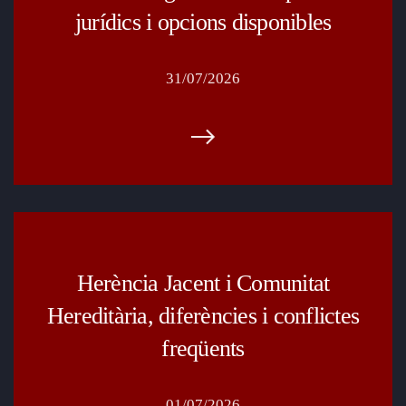
jurídics i opcions disponibles
31/07/2026
Herència Jacent i Comunitat
Hereditària, diferències i conflictes
freqüents
01/07/2026