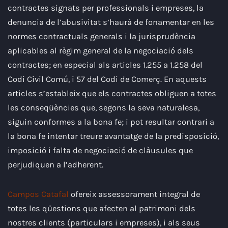
contractes signats per professionals i empreses, la
denuncia de l’abusivitat s’haurà de fonamentar en les
normes contractuals generals i la jurisprudència
aplicables al règim general de la negociació dels
contractes; en especial als articles 1.255 a 1.258 del
Codi Civil Comú, i 57 del Codi de Comerç. En aquests
articles s’estableix que els contractes obliguen a totes
les conseqüències que, segons la seva naturalesa,
siguin conformes a la bona fe; i pot resultar contrari a
la bona fe intentar treure avantatge de la predisposició,
imposició i falta de negociació de clàusules que
perjudiquen a l’adherent.
Campos Catafal
ofereix assessorament integral de
totes les qüestions que afecten al patrimoni dels
nostres clients (particulars i empreses), i als seus