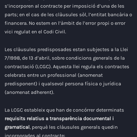
s’incorporen al contracte per imposició d’una de les
parts; en el cas de les clàusules sòl, l’entitat bancària o
financera. No estem en l’àmbit de l’error propi o error
vici regulat en el Codi Civil.
Les clàusules predisposades estan subjectes a la Llei
7/1998, de 13 d’abril, sobre condicions generals de la
contractació (LCGC). Aquesta llei regula els contractes
celebrats entre un professional (anomenat
predisponent) i qualsevol persona física o jurídica
(anomenat adherent).
La LCGC estableix que han de concórrer determinats
requisits relatius a transparència documental i
gramatical
, perquè les clàusules generals quedin
incorporades al contracte: